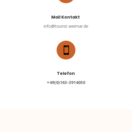
Mail Kontakt
info@tourist-weimar.de

Telefon
+49(0)163-3914050