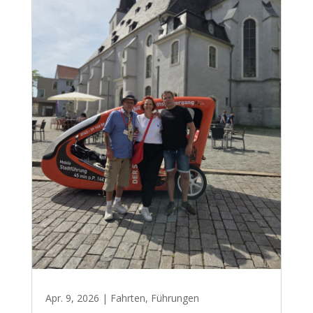
Apr. 9, 2026
|
Fahrten
,
Führungen