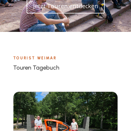
Jetzt Touren entdecken
TOURIST WEIMAR
Touren Tagebuch