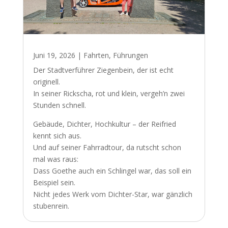
Juni 19, 2026
|
Fahrten
,
Führungen
Der Stadtverführer Ziegenbein, der ist echt
originell.
In seiner Rickscha, rot und klein, vergeh’n zwei
Stunden schnell.
Gebäude, Dichter, Hochkultur – der Reifried
kennt sich aus.
Und auf seiner Fahrradtour, da rutscht schon
mal was raus:
Dass Goethe auch ein Schlingel war, das soll ein
Beispiel sein.
Nicht jedes Werk vom Dichter-Star, war gänzlich
stubenrein.