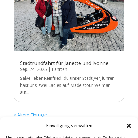
Stadtrundfahrt für Janette und Ivonne
Sep. 24, 2025
|
Fahrten
Salve lieber Reinfried, du unser Stadt[ver]führer
hast uns zwei Ladies auf Mädelstour Weimar
auf...
« Ältere Einträge
Einwilligung verwalten
Um dir ein optimales Erlebnis zu bieten, verwenden wir Technologien